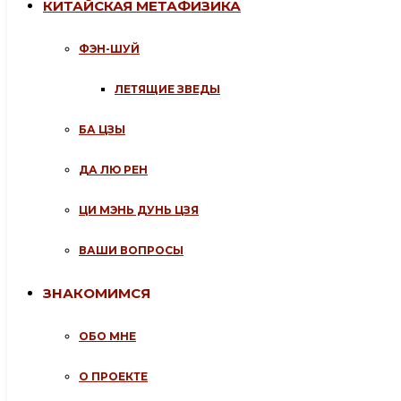
КИТАЙСКАЯ МЕТАФИЗИКА
ФЭН-ШУЙ
ЛЕТЯЩИЕ ЗВЕДЫ
БА ЦЗЫ
ДА ЛЮ РЕН
ЦИ МЭНЬ ДУНЬ ЦЗЯ
ВАШИ ВОПРОСЫ
ЗНАКОМИМСЯ
ОБО МНЕ
О ПРОЕКТЕ