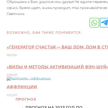
Обращаясь к Вам, дорогие мои друзья! Не ждите перемен
офиса. Время идет, жизнь проходит, так проживайте ее 
Светлана.
ВОЗМОЖНО, ВАМ ТАКЖЕ ПОНРАВИТСЯ:
«ГЕНЕРАТОР СЧАСТЬЯ — ВАШ ДОМ, ДОМ В СТ
08.07.2020
«ВИДЫ И МЕТОДЫ АКТИВИЗАЦИЙ ФЭН-ШУЙ
03.08.2020
АФФЛИКЦИИ
03.02.2019
ПРОГНОЗ
ПРОГНОЗ НА 2023 ГОД ПО