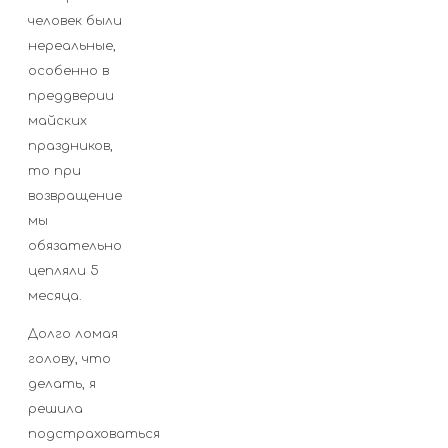
человек были
нереальные,
особенно в
преддверии
майских
праздников,
то при
возвращение
мы
обязательно
цепляли 5
месяца.
Долго ломая
голову, что
делать, я
решила
подстраховаться