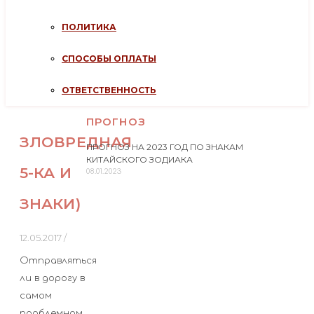
ПОЛИТИКА
СПОСОБЫ ОПЛАТЫ
ОТВЕТСТВЕННОСТЬ
ПРОГНОЗ
ЗЛОВРЕДНАЯ
ПРОГНОЗ НА 2023 ГОД ПО ЗНАКАМ
КИТАЙСКОГО ЗОДИАКА
5-КА И
08.01.2023
ЗНАКИ)
12.05.2017
/
Отправляться
ли в дорогу в
самом
проблемном