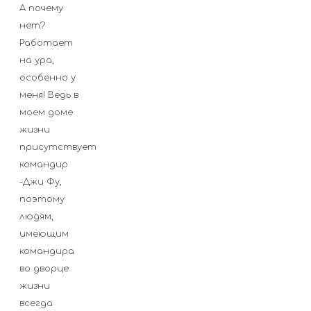
А почему
нет?
Работает
на ура,
особенно у
меня! Ведь в
моем доме
жизни
присутствует
командир
-Джи Фу,
поэтому
людям,
имеющим
командира
во дворце
жизни
всегда