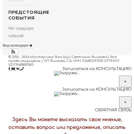
08.01.2023
ПРЕДСТОЯЩИЕ
СОБЫТИЯ
Нет грядущих
событий.
Вид календаря
© 2016 - 2026 Мастерская Фен-Шуй Светланы Филковой. Все
права защищены | ИП Филкова С.Б. ИНН 236801297373 ОГРНИП
321774600007045
Записаться на КОНСУЛЬТАЦИЮ
×
Записаться на КОНСУЛЬТАЦИЮ
×
ОБРАТНАЯ СВЯЗЬ
Здесь Вы можете высказать свое мнение,
оставить вопрос или предложение, описать